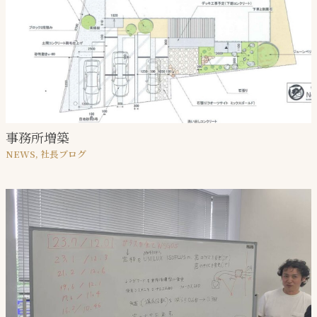
事務所増築
NEWS
,
社⻑ブログ