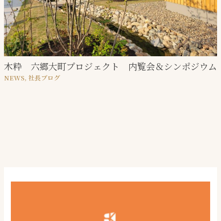
木粋 六郷大町プロジェクト 内覧会＆シンポジウム
NEWS
,
社⻑ブログ