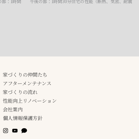
の部：1時間 午後の部：1時間30分住宅の性能（断熱、気密、耐震
家づくりの仲間たち
アフターメンテナンス
家づくりの流れ
性能向上リノベーション
会社案内
個人情報保護方針