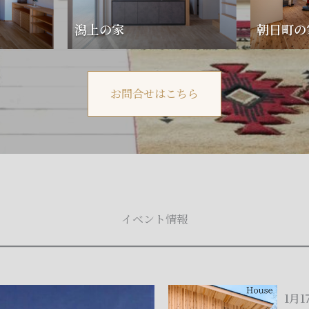
家
潟上の家
朝日町の
お問合せはこちら
イベント情報
1
1月